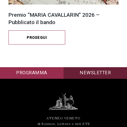
Premio “MARIA CAVALLARIN” 2026 –
Pubblicato il bando
PROSEGUI
PROGRAMMA
NEWSLETTER
ATENEO VENETO
di Scienze, Lettere e Arti ETS