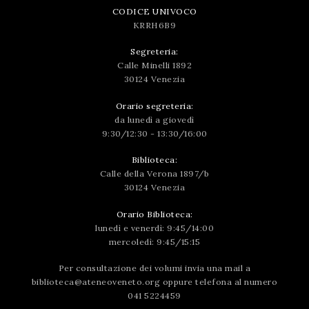
CODICE UNIVOCO
KRRH6B9
Segreteria:
Calle Minelli 1892
30124 Venezia
Orario segreteria:
da lunedì a giovedì
9:30/12:30 - 13:30/16:00
Biblioteca:
Calle della Verona 1897/b
30124 Venezia
Orario Biblioteca:
lunedì e venerdì: 9:45/14:00
mercoledì: 9:45/15:15
Per consultazione dei volumi invia una mail a
biblioteca@ateneoveneto.org
oppure telefona al numero
041 5224459