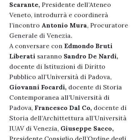
Scarante,
Presidente dell’Ateneo
Veneto, introdurrà e coordinerà
l’incontro
Antonio Mura
, Procuratore
Generale di Venezia.
A conversare con
Edmondo Bruti
Liberati
saranno
Sandro De Nardi,
docente di Istituzioni di Diritto
Pubblico all’Università di Padova,
Giovanni Focardi,
docente di Storia
Contemporanea all’Università di
Padova,
Francesco Dal Co,
docente di
Storia dell’Archittettura all’Università
IUAV di Venezia,
Giuseppe Sacco,
Presidente Consiglio dell’Ordine degli