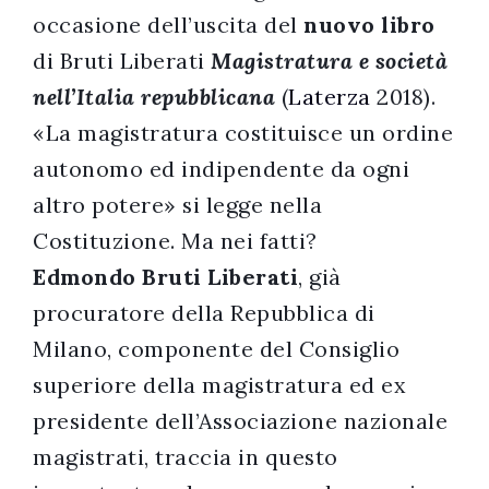
occasione dell’uscita del
nuovo libro
successo!
di Bruti Liberati
Magistratura e società
nell’Italia repubblicana
(
Laterza
2018).
«La magistratura costituisce un ordine
autonomo ed indipendente da ogni
altro potere» si legge nella
Costituzione. Ma nei fatti?
Edmondo Bruti Liberati
, già
procuratore della Repubblica di
Milano, componente del Consiglio
superiore della magistratura ed ex
presidente dell’Associazione nazionale
magistrati, traccia in questo