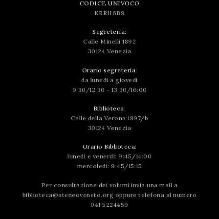
CODICE UNIVOCO
KRRH6B9
Segreteria:
Calle Minelli 1892
30124 Venezia
Orario segreteria:
da lunedì a giovedì
9:30/12:30 - 13:30/16:00
Biblioteca:
Calle della Verona 1897/b
30124 Venezia
Orario Biblioteca:
lunedì e venerdì: 9:45/14:00
mercoledì: 9:45/15:15
Per consultazione dei volumi invia una mail a
biblioteca@ateneoveneto.org
oppure telefona al numero
041 5224459