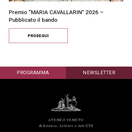
Premio “MARIA CAVALLARIN” 2026 –
Pubblicato il bando
PROSEGUI
PROGRAMMA
NEWSLETTER
ATENEO VENETO
di Scienze, Lettere e Arti ETS