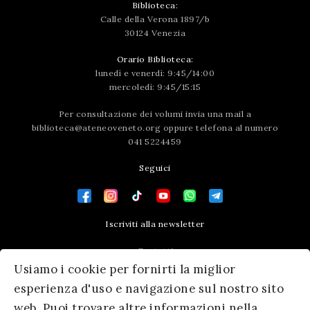
Biblioteca:
Calle della Verona 1897/b
30124 Venezia
Orario Biblioteca:
lunedì e venerdì: 9:45/14:00
mercoledì: 9:45/15:15
Per consultazione dei volumi invia una mail a
biblioteca@ateneoveneto.org
oppure telefona al numero
041 5224459
Seguici
Iscriviti alla newsletter
Contatti
Usiamo i cookie per fornirti la miglior
Press area
esperienza d'uso e navigazione sul nostro sito
web. Puoi trovare altre informazioni nella