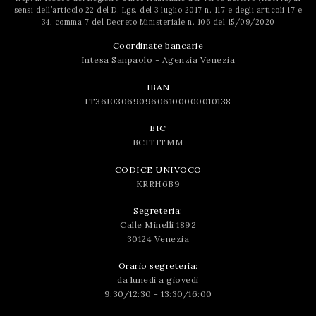
sensi dell’articolo 22 del D. Lgs. del 3 luglio 2017 n. 117 e degli articoli 17 e
34, comma 7 del Decreto Ministeriale n. 106 del 15/09/2020
Coordinate bancarie
Intesa Sanpaolo - Agenzia Venezia
IBAN
IT36J0306909606100000010138
BIC
BCITITMM
CODICE UNIVOCO
KRRH6B9
Segreteria:
Calle Minelli 1892
30124 Venezia
Orario segreteria:
da lunedì a giovedì
9:30/12:30 - 13:30/16:00