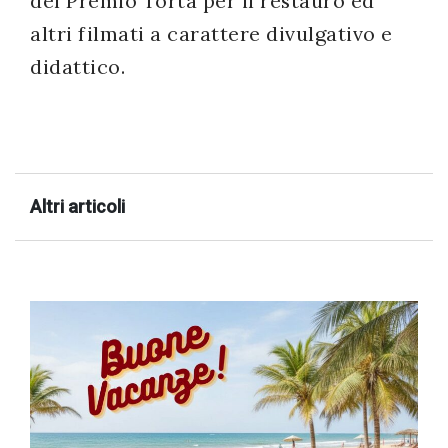
del Premio Torta per il restauro ed
altri filmati a carattere divulgativo e
didattico.
Altri articoli