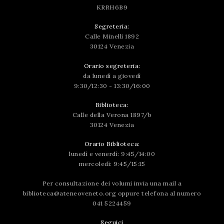
KRRH6B9
Segreteria:
Calle Minelli 1892
30124 Venezia
Orario segreteria:
da lunedì a giovedì
9:30/12:30 - 13:30/16:00
Biblioteca:
Calle della Verona 1897/b
30124 Venezia
Orario Biblioteca:
lunedì e venerdì: 9:45/14:00
mercoledì: 9:45/15:15
Per consultazione dei volumi invia una mail a
biblioteca@ateneoveneto.org
oppure telefona al numero
041 5224459
Seguici