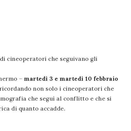
di cineoperatori che seguivano gli
schermo –
martedì 3 e martedì 10 febbraio
ricordando non solo i cineoperatori che
ilmografia che seguì al conflitto e che si
orica di quanto accadde.