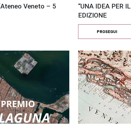
l’Ateneo Veneto – 5
“UNA IDEA PER IL
EDIZIONE
PROSEGUI