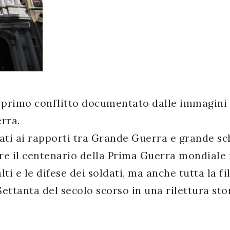
 primo conflitto documentato dalle immagini 
erra.
cati ai rapporti tra Grande Guerra e grande 
e il centenario della Prima Guerra mondiale 
alti e le difese dei soldati, ma anche tutta la f
Settanta del secolo scorso in una rilettura st