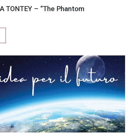
A TONTEY – “The Phantom