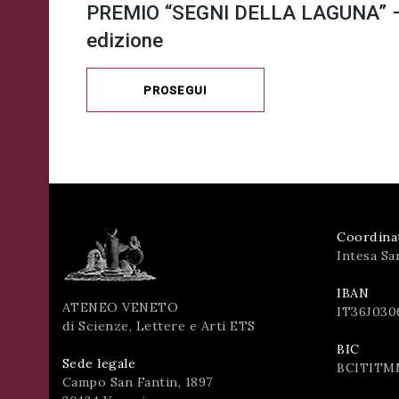
PREMIO “SEGNI DELLA LAGUNA” –
edizione
PROSEGUI
Coordina
Intesa Sa
IBAN
ATENEO VENETO
IT36J030
di Scienze, Lettere e Arti ETS
BIC
Sede legale
BCITITM
Campo San Fantin, 1897