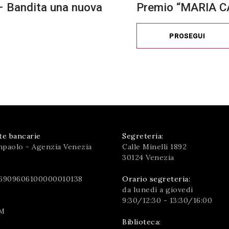
 Bandita una nuova
Premio “MARIA CA
PROSEGUI
te bancarie
Segreteria:
npaolo - Agenzia Venezia
Calle Minelli 1892
30124 Venezia
6909606100000010138
Orario segreteria:
da lunedì a giovedì
9:30/12:30 - 13:30/16:00
M
Biblioteca: