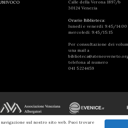
Calle della Verona 1897/b
UNIVOCO
30124 Venezia
Orario Biblioteca:
lunedì e venerdì: 9:45/14:00
mercoledì: 9:45/15:15
Per consultazione dei volumi
una mail a
biblioteca@ateneoveneto.or
telefona al numero
041 5224459
 navigazione sul nostro sito web. Puoi trovare