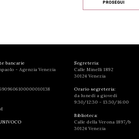
PROSEGUI
te bancarie
Segreteria:
npaolo - Agenzia Venezia
Calle Minelli 1892
30124 Venezia
6909606100000010138
Orario segreteria:
da lunedì a giovedì
9:30/12:30 - 13:30/16:00
M
Biblioteca:
Calle della Verona 1897/b
UNIVOCO
30124 Venezia