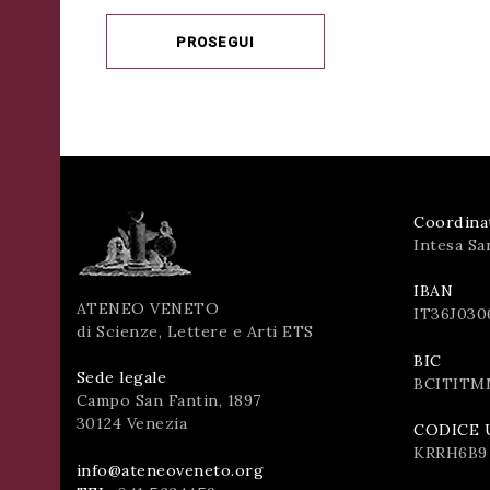
PROSEGUI
Coordina
Intesa Sa
IBAN
ATENEO VENETO
IT36J030
di Scienze, Lettere e Arti ETS
BIC
Sede legale
BCITITM
Campo San Fantin, 1897
30124 Venezia
CODICE 
KRRH6B9
info@ateneoveneto.org