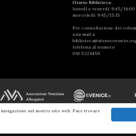
Orario Biblioteca:
lunedì e venerdì: 9:45/14:00
mercoledì: 9:45/15:15
Per consultazione dei volumi
una mail a
biblioteca@ateneoveneto.or
telefona al numero
041 5224459
 navigazione sul nostro sito web. Puoi trovare
© 2026 Ateneo Veneto
|
Informativa Privacy
|
SM Servicematica