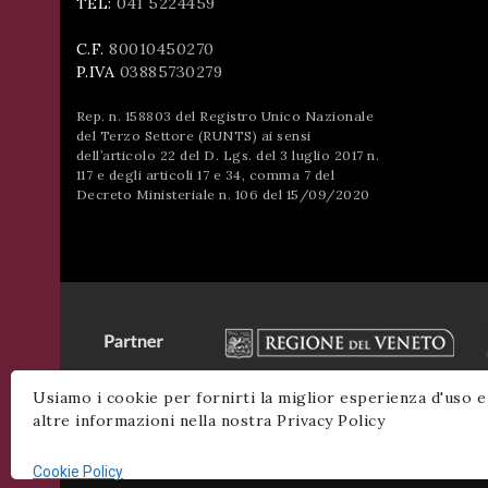
TEL:
041 5224459
C.F.
80010450270
P.IVA
03885730279
Rep. n. 158803 del Registro Unico Nazionale
del Terzo Settore (RUNTS) ai sensi
dell’articolo 22 del D. Lgs. del 3 luglio 2017 n.
117 e degli articoli 17 e 34, comma 7 del
Decreto Ministeriale n. 106 del 15/09/2020
Usiamo i cookie per fornirti la miglior esperienza d'uso e
altre informazioni nella nostra Privacy Policy
Cookie Policy