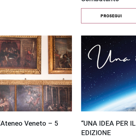
PROSEGUI
l’Ateneo Veneto – 5
“UNA IDEA PER IL
EDIZIONE