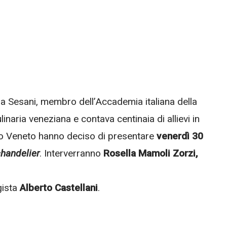
lvia Sesani, membro dell’Accademia italiana della
inaria veneziana e contava centinaia di allievi in
eo Veneto hanno deciso di presentare
venerdì 30
chandelier
. Interverranno
Rosella Mamoli Zorzi,
gista
Alberto Castellani
.