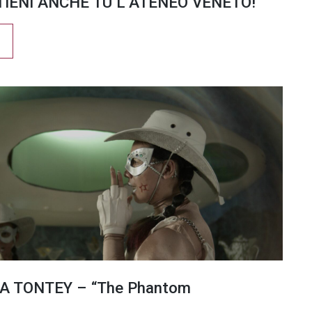
TIENI ANCHE TU L’ATENEO VENETO!
A TONTEY – “The Phantom