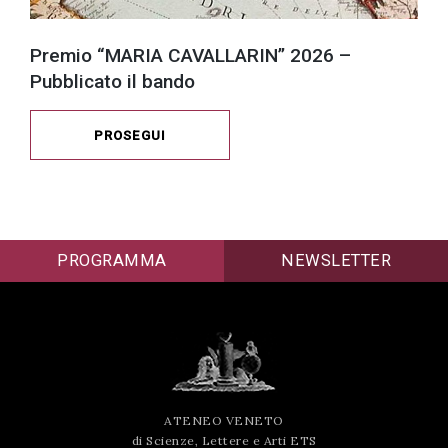
Premio “MARIA CAVALLARIN” 2026 –
Pubblicato il bando
PROSEGUI
PROGRAMMA
NEWSLETTER
ATENEO VENETO
di Scienze, Lettere e Arti ETS