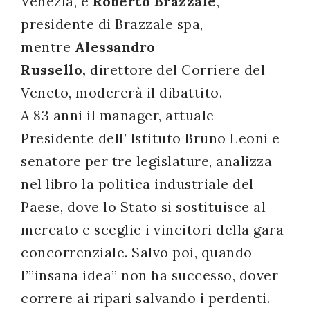
Venezia, e
Roberto Brazzale
,
successo!
presidente di Brazzale spa,
mentre
Alessandro
Russello,
direttore del Corriere del
Veneto, modererà il dibattito.
A 83 anni il manager, attuale
Presidente dell’ Istituto Bruno Leoni e
senatore per tre legislature, analizza
nel libro la politica industriale del
Paese, dove lo Stato si sostituisce al
mercato e sceglie i vincitori della gara
concorrenziale. Salvo poi, quando
l’”insana idea” non ha successo, dover
correre ai ripari salvando i perdenti.