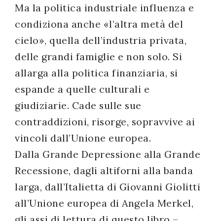
Ma la politica industriale influenza e
condiziona anche «l’altra metà del
cielo», quella dell’industria privata,
delle grandi famiglie e non solo. Si
allarga alla politica finanziaria, si
espande a quelle culturali e
giudiziarie. Cade sulle sue
contraddizioni, risorge, sopravvive ai
vincoli dall’Unione europea.
Dalla Grande Depressione alla Grande
Recessione, dagli altiforni alla banda
larga, dall’Italietta di Giovanni Giolitti
all’Unione europea di Angela Merkel,
gli assi di lettura di questo libro –