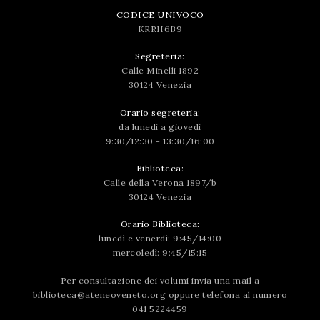
CODICE UNIVOCO
KRRH6B9
Segreteria:
Calle Minelli 1892
30124 Venezia
Orario segreteria:
da lunedì a giovedì
9:30/12:30 - 13:30/16:00
Biblioteca:
Calle della Verona 1897/b
30124 Venezia
Orario Biblioteca:
lunedì e venerdì: 9:45/14:00
mercoledì: 9:45/15:15
Per consultazione dei volumi invia una mail a
biblioteca@ateneoveneto.org
oppure telefona al numero
041 5224459