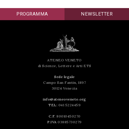
PROGRAMMA
NEWSLETTER
ATENEO VENETO
di Scienze, Lettere e Arti ETS
Sede legale
Campo San Fantin, 1897
30124 Venezia
info@ateneoveneto.org
TEL:
041 5224459
C.F.
80010450270
P.IVA
03885730279