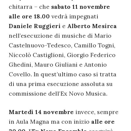
chitarra – che
sabato 11 novembre
successo!
alle ore 18.00
vedrà impegnati
Daniele Ruggieri
e
Alberto Mesirca
nell’esecuzione di musiche di Mario
Castelnuovo-Tedesco, Camillo Togni,
Niccolò Castiglioni, Giorgio Federico
Ghedini, Mauro Giuliani e Antonio
Covello. In quest’ultimo caso si tratta
di una prima esecuzione assoluta su
commissione dell’Ex Novo Musica.
Martedì 14 novembre
invece, sempre
in Aula Magna ma con inizio
alle ore