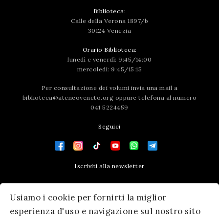
Biblioteca:
Calle della Verona 1897/b
30124 Venezia
Orario Biblioteca:
lunedì e venerdì: 9:45/14:00
mercoledì: 9:45/15:15
Per consultazione dei volumi invia una mail a
biblioteca@ateneoveneto.org
oppure telefona al numero
041 5224459
Seguici
Iscriviti alla newsletter
Contatti
Usiamo i cookie per fornirti la miglior
Press area
esperienza d'uso e navigazione sul nostro sito