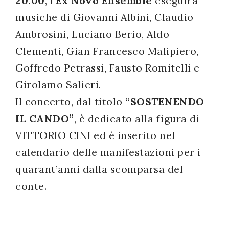
20.00
, l’
Ex Novo Ensemble
eseguirà
musiche di Giovanni Albini, Claudio
Ambrosini, Luciano Berio, Aldo
Clementi, Gian Francesco Malipiero,
Goffredo Petrassi, Fausto Romitelli e
Girolamo Salieri.
Il concerto, dal titolo
“SOSTENENDO
IL CANDO”
, è dedicato alla figura di
VITTORIO CINI ed è inserito nel
calendario delle manifestazioni per i
quarant’anni dalla scomparsa del
conte.