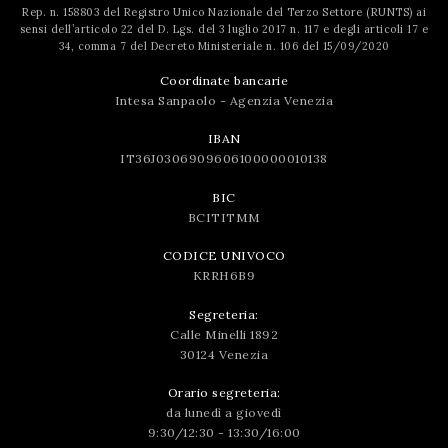
Rep. n. 158803 del Registro Unico Nazionale del Terzo Settore (RUNTS) ai
sensi dell’articolo 22 del D. Lgs. del 3 luglio 2017 n. 117 e degli articoli 17 e
34, comma 7 del Decreto Ministeriale n. 106 del 15/09/2020
Coordinate bancarie
Intesa Sanpaolo - Agenzia Venezia
IBAN
IT36J0306909606100000010138
BIC
BCITITMM
CODICE UNIVOCO
KRRH6B9
Segreteria:
Calle Minelli 1892
30124 Venezia
Orario segreteria:
da lunedì a giovedì
9:30/12:30 - 13:30/16:00