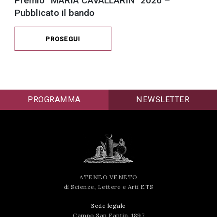
Premio “MARIA CAVALLARIN” 2026 –
Pubblicato il bando
PROSEGUI
PROGRAMMA
NEWSLETTER
ATENEO VENETO
di Scienze, Lettere e Arti ETS
Sede legale
Campo San Fantin, 1897