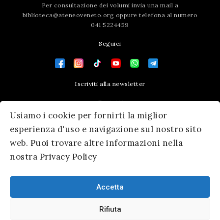
Per consultazione dei volumi invia una mail a
biblioteca@ateneoveneto.org
oppure telefona al numero
041 5224459
Seguici
Iscriviti alla newsletter
Contatti
Usiamo i cookie per fornirti la miglior
Press area
esperienza d'uso e navigazione sul nostro sito
web. Puoi trovare altre informazioni nella
nostra Privacy Policy
Accetta
Rifiuta
© 2026 Ateneo Veneto
|
Informativa Privacy
|
SM Servicematica