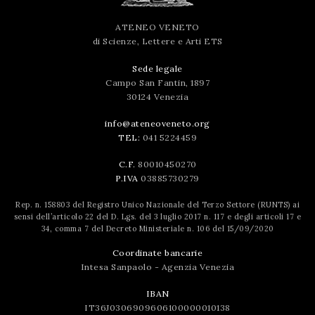
ATENEO VENETO
di Scienze, Lettere e Arti ETS
Sede legale
Campo San Fantin, 1897
30124 Venezia
info@ateneoveneto.org
TEL:
041 5224459
C.F.
80010450270
P.IVA
03885730279
Rep. n. 158803 del Registro Unico Nazionale del Terzo Settore (RUNTS) ai
sensi dell’articolo 22 del D. Lgs. del 3 luglio 2017 n. 117 e degli articoli 17 e
34, comma 7 del Decreto Ministeriale n. 106 del 15/09/2020
Coordinate bancarie
Intesa Sanpaolo - Agenzia Venezia
IBAN
IT36J0306909606100000010138