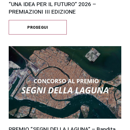
“UNA IDEA PER IL FUTURO” 2026 –
PREMIAZIONI III EDIZIONE
PROSEGUI
PREMIO “SEGNI DELLA LAGUNA” – Bandita