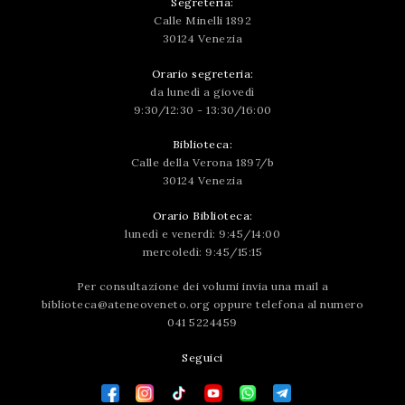
Segreteria:
Calle Minelli 1892
30124 Venezia
Orario segreteria:
da lunedì a giovedì
9:30/12:30 - 13:30/16:00
Biblioteca:
Calle della Verona 1897/b
30124 Venezia
Orario Biblioteca:
lunedì e venerdì: 9:45/14:00
mercoledì: 9:45/15:15
Per consultazione dei volumi invia una mail a
biblioteca@ateneoveneto.org
oppure telefona al numero
041 5224459
Seguici