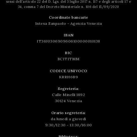
sensi dell’articolo 22 del D. Lgs. del 3 luglio 2017 n. 117 e degli articoli 17 e
34, comma 7 del Decreto Ministeriale n. 106 del 15/09/2020
Coordinate bancarie
Intesa Sanpaolo - Agenzia Venezia
IBAN
IT36J0306909606100000010138
BIC
BCITITMM
CODICE UNIVOCO
KRRH6B9
Segreteria:
Calle Minelli 1892
30124 Venezia
Orario segreteria:
da lunedì a giovedì
9:30/12:30 - 13:30/16:00
Biblioteca: