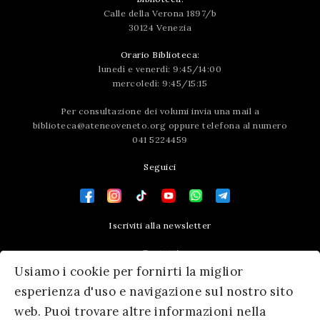
Calle della Verona 1897/b
30124 Venezia
Orario Biblioteca:
lunedì e venerdì: 9:45/14:00
mercoledì: 9:45/15:15
Per consultazione dei volumi invia una mail a
biblioteca@ateneoveneto.org
oppure telefona al numero
041 5224459
Seguici
Iscriviti alla newsletter
Contatti
Usiamo i cookie per fornirti la miglior
Press area
esperienza d'uso e navigazione sul nostro sito
web. Puoi trovare altre informazioni nella