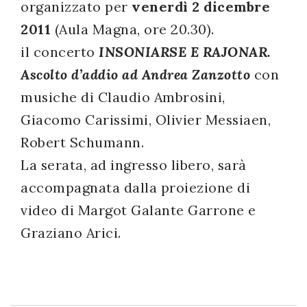
organizzato per
venerdì 2 dicembre
successo!
2011
(Aula Magna, ore 20.30).
il concerto
INSONIARSE E RAJONAR.
Ascolto d’addio ad Andrea Zanzotto
con
musiche di Claudio Ambrosini,
Giacomo Carissimi, Olivier Messiaen,
Robert Schumann.
La serata, ad ingresso libero, sarà
accompagnata dalla proiezione di
video di Margot Galante Garrone e
Graziano Arici.