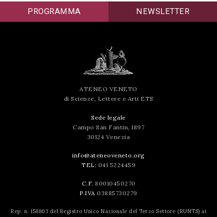
PROGRAMMA
NEWSLETTER
ATENEO VENETO
di Scienze, Lettere e Arti ETS
Sede legale
Campo San Fantin, 1897
30124 Venezia
info@ateneoveneto.org
TEL:
041 5224459
C.F.
80010450270
P.IVA
03885730279
Rep. n. 158803 del Registro Unico Nazionale del Terzo Settore (RUNTS) ai