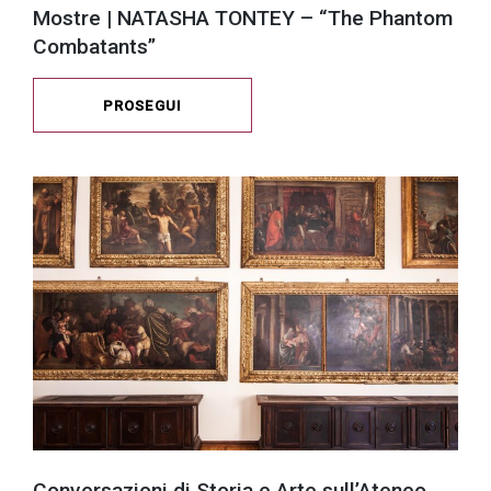
Mostre | NATASHA TONTEY – “The Phantom
Combatants”
PROSEGUI
Conversazioni di Storia e Arte sull’Ateneo