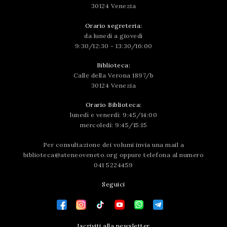
30124 Venezia
Orario segreteria:
da lunedì a giovedì
9:30/12:30 - 13:30/16:00
Biblioteca:
Calle della Verona 1897/b
30124 Venezia
Orario Biblioteca:
lunedì e venerdì: 9:45/14:00
mercoledì: 9:45/15:15
Per consultazione dei volumi invia una mail a
biblioteca@ateneoveneto.org
oppure telefona al numero
041 5224459
Seguici
Iscriviti alla newsletter