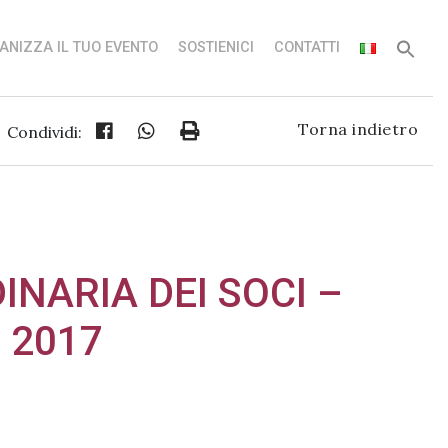
ANIZZA IL TUO EVENTO
SOSTIENICI
CONTATTI
Torna indietro
Condividi:
NARIA DEI SOCI –
o 2017