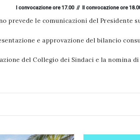
I convocazione ore 17.00 // II convocazione ore 18.0
no prevede le comunicazioni del Presidente sull
esentazione e approvazione del bilancio consu
lazione del Collegio dei Sindaci e la nomina di