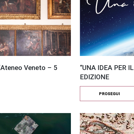
l’Ateneo Veneto – 5
“UNA IDEA PER IL
EDIZIONE
PROSEGUI