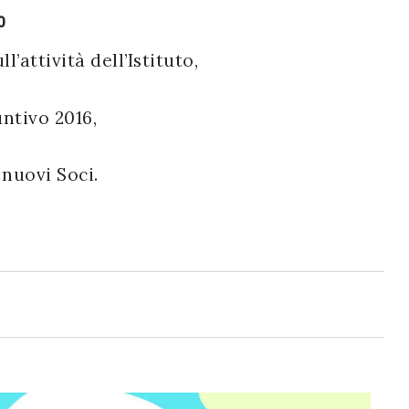
0
’attività dell’Istituto,
ntivo 2016,
 nuovi Soci.