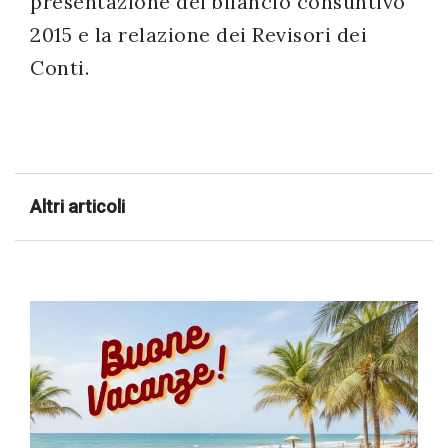
presentazione del bilancio consuntivo
successo!
2015 e la relazione dei Revisori dei
Conti.
Altri articoli