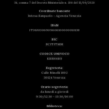
34, comma 7 del Decreto Ministeriale n. 106 del 15/09/2020
Coordinate bancarie
Intesa Sanpaolo - Agenzia Venezia
IBAN
IT36J0306909606100000010138
BIC
BCITITMM
CODICE UNIVOCO
KRRH6B9
Segreteria:
Calle Minelli 1892
30124 Venezia
Orario segreteria:
da lunedì a giovedì
9:30/12:30 - 13:30/16:00
Biblioteca: