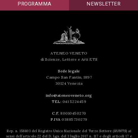
PROGRAMMA
NEWSLETTER
ATENEO VENETO
di Scienze, Lettere e Arti ETS
Sede legale
Campo San Fantin, 1897
30124 Venezia
info@ateneoveneto.org
TEL:
041 5224459
C.F.
80010450270
P.IVA
03885730279
Rep. n. 158803 del Registro Unico Nazionale del Terzo Settore (RUNTS) ai
sensi dell’articolo 22 del D. Lgs. del 3 luglio 2017 n. 117 e degli articoli 17 e