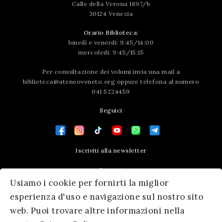
Calle della Verona 1897/b
30124 Venezia
Orario Biblioteca:
lunedì e venerdì: 9:45/14:00
mercoledì: 9:45/15:15
Per consultazione dei volumi invia una mail a
biblioteca@ateneoveneto.org
oppure telefona al numero
041 5224459
Seguici
Iscriviti alla newsletter
Contatti
Usiamo i cookie per fornirti la miglior
Press area
esperienza d'uso e navigazione sul nostro sito
web. Puoi trovare altre informazioni nella