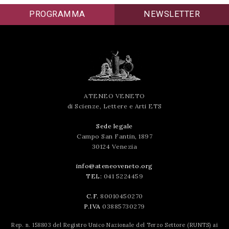
PROGRAMMA
NEWSLETTER
ATENEO VENETO
di Scienze, Lettere e Arti ETS
Sede legale
Campo San Fantin, 1897
30124 Venezia
info@ateneoveneto.org
TEL:
041 5224459
C.F.
80010450270
P.IVA
03885730279
Rep. n. 158803 del Registro Unico Nazionale del Terzo Settore (RUNTS) ai