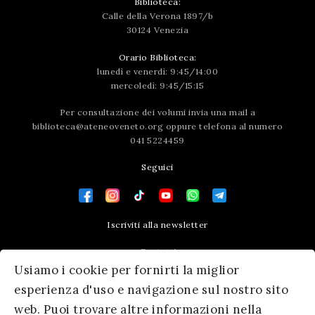
Biblioteca:
Calle della Verona 1897/b
30124 Venezia
Orario Biblioteca:
lunedì e venerdì: 9:45/14:00
mercoledì: 9:45/15:15
Per consultazione dei volumi invia una mail a
biblioteca@ateneoveneto.org
oppure telefona al numero
041 5224459
Seguici
Iscriviti alla newsletter
Contatti
Usiamo i cookie per fornirti la miglior
Press area
esperienza d'uso e navigazione sul nostro sito
web. Puoi trovare altre informazioni nella