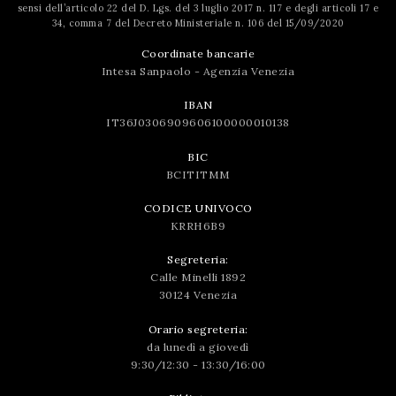
sensi dell’articolo 22 del D. Lgs. del 3 luglio 2017 n. 117 e degli articoli 17 e
34, comma 7 del Decreto Ministeriale n. 106 del 15/09/2020
Coordinate bancarie
Intesa Sanpaolo - Agenzia Venezia
IBAN
IT36J0306909606100000010138
BIC
BCITITMM
CODICE UNIVOCO
KRRH6B9
Segreteria:
Calle Minelli 1892
30124 Venezia
Orario segreteria:
da lunedì a giovedì
9:30/12:30 - 13:30/16:00