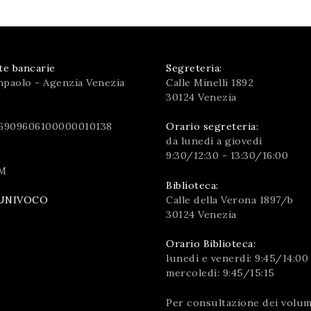
te bancarie
Segreteria:
npaolo - Agenzia Venezia
Calle Minelli 1892
30124 Venezia
6909606100000010138
Orario segreteria:
da lunedì a giovedì
9:30/12:30 - 13:30/16:00
M
Biblioteca:
Calle della Verona 1897/b
UNIVOCO
30124 Venezia
Orario Biblioteca:
lunedì e venerdì: 9:45/14:00
mercoledì: 9:45/15:15
Per consultazione dei volumi