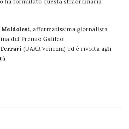
mo ha formulato questa straordinaria
Meldolesi
, affermatissima giornalista
uina del Premio Galileo.
 Ferrari
(UAAR Venezia) ed è rivolta agli
tà.