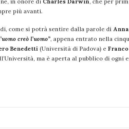
one, in onore di
Charles Darwin
, che per pri
mpre più avanti.
di, come si potrà sentire dalla parole di
Anna 
l’uomo creò l’uomo”
, appena entrato nella cinq
ero Benedetti
(Università di Padova) e
Franco
l’Università, ma è aperta al pubblico di ogni e