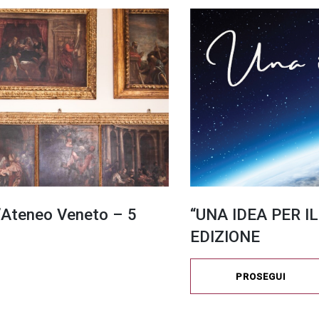
l’Ateneo Veneto – 5
“UNA IDEA PER IL
EDIZIONE
PROSEGUI