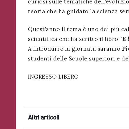
curiosi sulle tematiche dell’evoluzi
successo!
ISCRIVITI
teoria che ha guidato la scienza se
Quest’anno il tema è uno dei più cal
scientifica che ha scritto il libro “
E 
A introdurre la giornata saranno
Pi
studenti delle Scuole superiori e del
INGRESSO LIBERO
Altri articoli