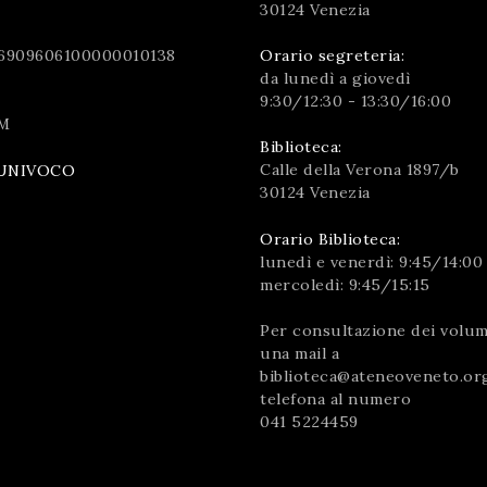
30124 Venezia
6909606100000010138
Orario segreteria:
da lunedì a giovedì
9:30/12:30 - 13:30/16:00
M
Biblioteca:
Calle della Verona 1897/b
UNIVOCO
30124 Venezia
Orario Biblioteca:
lunedì e venerdì: 9:45/14:00
mercoledì: 9:45/15:15
Per consultazione dei volumi
una mail a
biblioteca@ateneoveneto.or
telefona al numero
041 5224459