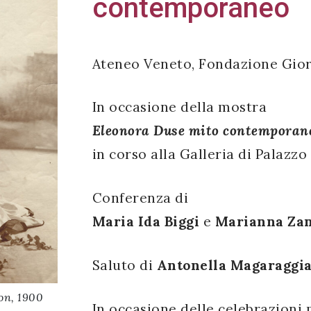
contemporaneo
Ateneo Veneto, Fondazione Gior
In occasione della mostra
Eleonora Duse mito contemporan
in corso alla Galleria di Palazzo
Conferenza di
Maria Ida Biggi
e
Marianna Za
Saluto di
Antonella Magaraggi
on, 1900
In occasione delle celebrazioni 