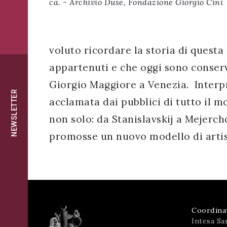
ca. - Archivio Duse, Fondazione Giorgio Cini
successo!
ISCRIVITI
voluto ricordare la storia di questa
appartenuti e che oggi sono conservat
Giorgio Maggiore a Venezia. Interpr
NEWSLETTER
acclamata dai pubblici di tutto il mo
non solo: da Stanislavskij a Mejerch
promosse un nuovo modello di artist
Coordina
Intesa Sa