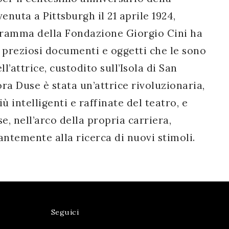
nuta a Pittsburgh il 21 aprile 1924,
lodramma della Fondazione Giorgio Cini ha
ù preziosi documenti e oggetti che le sono
l’attrice, custodito sull’Isola di San
a Duse è stata un’attrice rivoluzionaria,
ù intelligenti e raffinate del teatro, e
, nell’arco della propria carriera,
ntemente alla ricerca di nuovi stimoli.
Seguici