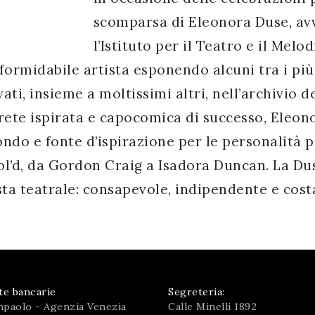
scomparsa di Eleonora Duse, avve
l’Istituto per il Teatro e il Me
 formidabile artista esponendo alcuni tra i pi
i, insieme a moltissimi altri, nell’archivio del
ete ispirata e capocomica di successo, Eleonor
ndo e fonte d’ispirazione per le personalità pi
ol’d, da Gordon Craig a Isadora Duncan. La Duse
a teatrale: consapevole, indipendente e costa
te bancarie
Segreteria:
npaolo - Agenzia Venezia
Calle Minelli 1892