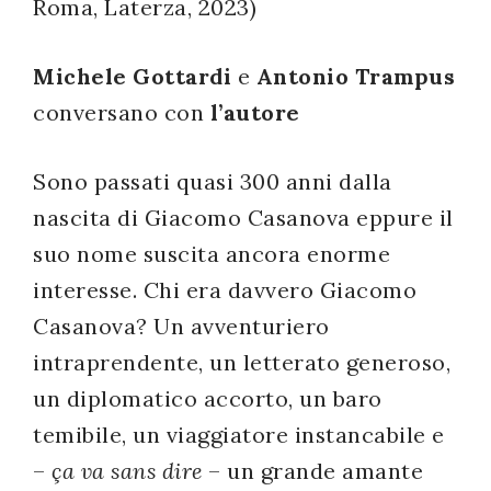
Roma, Laterza, 2023)
successo!
Michele Gottardi
e
Antonio Trampus
conversano con
l’autore
Sono passati quasi 300 anni dalla
nascita di Giacomo Casanova eppure il
suo nome suscita ancora enorme
interesse. Chi era davvero Giacomo
Casanova? Un avventuriero
intraprendente, un letterato generoso,
un diplomatico accorto, un baro
temibile, un viaggiatore instancabile e
–
ça va sans dire
– un grande amante