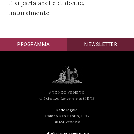
E si parla anche di donne,
naturalmente.
PROGRAMMA
NEWSLETTER
ATENEO VENETO
di Scienze, Lettere e Arti ETS
Sede legale
Campo San Fantin, 1897
30124 Venezia
info@ateneoveneto.org