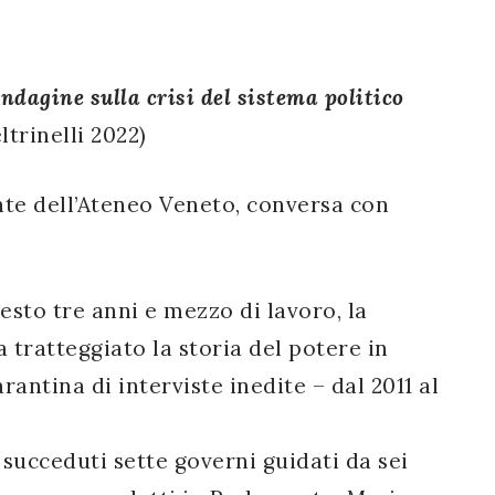
ndagine sulla crisi del sistema politico
ltrinelli 2022)
nte dell’Ateneo Veneto, conversa con
esto tre anni e mezzo di lavoro, la
 tratteggiato la storia del potere in
antina di interviste inedite – dal 2011 al
o succeduti sette governi guidati da sei