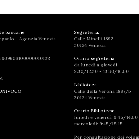
te bancarie
Segreteria:
npaolo - Agenzia Venezia
Calle Minelli 1892
30124 Venezia
6909606100000010138
Orario segreteria:
da lunedì a giovedì
9:30/12:30 - 13:30/16:00
M
Biblioteca:
Calle della Verona 1897/b
UNIVOCO
30124 Venezia
Orario Biblioteca:
lunedì e venerdì: 9:45/14:00
mercoledì: 9:45/15:15
Per consultazione dei volumi