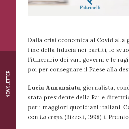
successo!
ISCRIVITI
Dalla crisi economica al Covid alla 
fine della fiducia nei partiti, lo sv
l’itinerario dei vari governi e le rag
poi per consegnare il Paese alla des
NEWSLETTER
Lucia Annunziata
, giornalista, co
stata presidente della Rai e direttri
per i maggiori quotidiani italiani. 
con
La crepa
(Rizzoli, 1998) il Premi