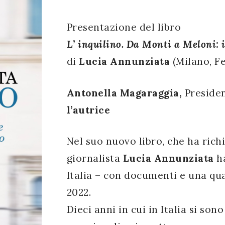
Presentazione del libro
L’ inquilino. Da Monti a Meloni: i
di
Lucia Annunziata
(Milano, Fe
Antonella Magaraggia,
Preside
l’autrice
Nel suo nuovo libro, che ha richi
giornalista
Lucia Annunziata
ha
Italia – con documenti e una quar
2022.
Dieci anni in cui in Italia si son