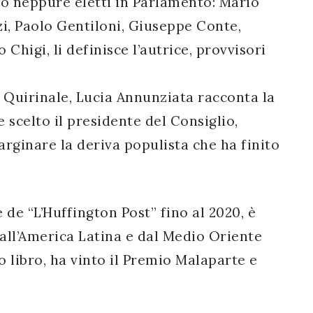
no neppure eletti in Parlamento: Mario
zi, Paolo Gentiloni, Giuseppe Conte,
 Chigi, li definisce l’autrice, provvisori
l Quirinale, Lucia Annunziata racconta la
e scelto il presidente del Consiglio,
i arginare la deriva populista che ha finito
e de “L’Huffington Post” fino al 2020, è
 dall’America Latina e dal Medio Oriente
imo libro, ha vinto il Premio Malaparte e