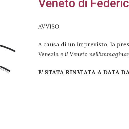
Veneto di Federico
AVVISO
A causa di un imprevisto, la pre
Venezia e il Veneto nell’immaginari
E’ STATA RINVIATA A DATA D