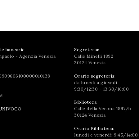
te bancarie
Segreteria:
npaolo - Agenzia Venezia
Calle Minelli 1892
30124 Venezia
6909606100000010138
Orario segreteria:
da lunedì a giovedì
9:30/12:30 - 13:30/16:00
M
Biblioteca:
Calle della Verona 1897/b
UNIVOCO
30124 Venezia
Orario Biblioteca:
lunedì e venerdì: 9:45/14:00