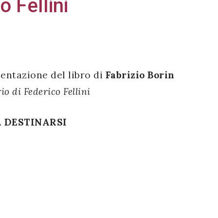
 Fellini
sentazione del libro di
Fabrizio Borin
o di Federico Fellini
A DESTINARSI