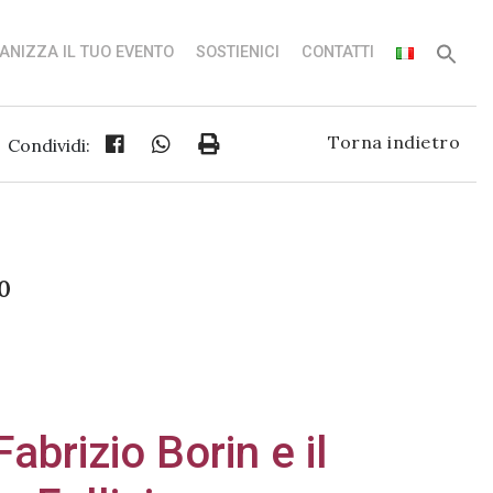
ANIZZA IL TUO EVENTO
SOSTIENICI
CONTATTI
Torna indietro
Condividi:
0
Fabrizio Borin e il