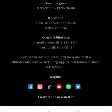
da lunedì a giovedì
9:30/12:30 - 13:30/16:00
Biblioteca:
Calle della Verona 1897/b
30124 Venezia
Orario Biblioteca:
lunedì e venerdì: 9:45/14:00
mercoledì: 9:45/15:15
Per consultazione dei volumi invia una mail a
biblioteca@ateneoveneto.org
oppure telefona al numero
041 5224459
Seguici
Iscriviti alla newsletter
Contatti