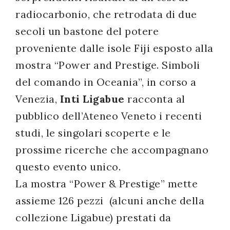
radiocarbonio, che retrodata di due
secoli un bastone del potere
proveniente dalle isole Fiji esposto alla
mostra “Power and Prestige. Simboli
del comando in Oceania”, in corso a
Venezia,
Inti Ligabue
racconta al
pubblico dell’Ateneo Veneto i recenti
studi, le singolari scoperte e le
prossime ricerche che accompagnano
questo evento unico.
La mostra “Power & Prestige” mette
assieme 126 pezzi (alcuni anche della
collezione Ligabue) prestati da