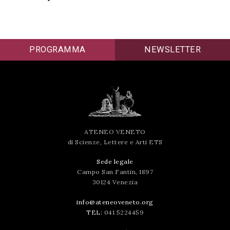
PROGRAMMA
NEWSLETTER
ATENEO VENETO
di Scienze, Lettere e Arti ETS
Sede legale
Campo San Fantin, 1897
30124 Venezia
info@ateneoveneto.org
TEL:
041 5224459