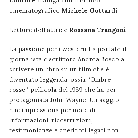
L’autore
dialoga con il critico
successo!
cinematografico
Michele Gottardi
Letture dell’attrice
Rossana Trangoni
La passione per i western ha portato il
giornalista e scrittore Andrea Bosco a
scrivere un libro su un film che è
diventato leggenda, ossia “Ombre
rosse”, pellicola del 1939 che ha per
protagonista John Wayne. Un saggio
che impressiona per mole di
informazioni, ricostruzioni,
testimonianze e aneddoti legati non