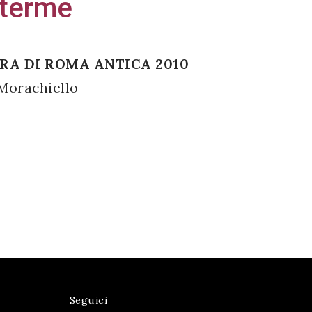
 terme
RA DI ROMA ANTICA 2010
 Morachiello
Seguici