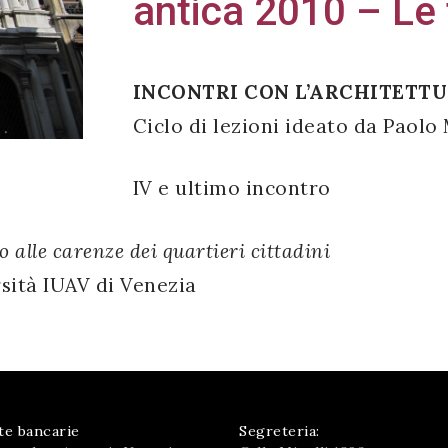
antica 2010 – Le
INCONTRI CON L’ARCHITETTU
Ciclo di lezioni ideato da Paolo
IV e ultimo incontro
alle carenze dei quartieri cittadini
rsità IUAV di Venezia
te bancarie
Segreteria: