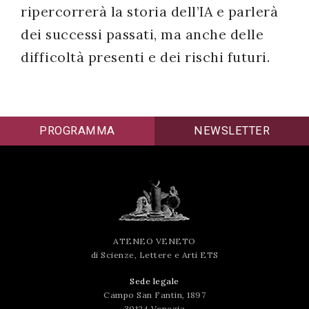
ripercorrerà la storia dell’IA e parlerà
dei successi passati, ma anche delle
difficoltà presenti e dei rischi futuri.
PROGRAMMA
NEWSLETTER
ATENEO VENETO
di Scienze, Lettere e Arti ETS
Sede legale
Campo San Fantin, 1897
30124 Venezia