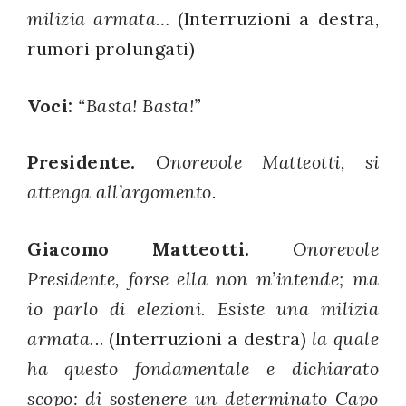
milizia armata…
(Interruzioni a destra,
rumori prolungati)
Voci:
“Basta! Basta!”
Presidente.
Onorevole Matteotti, si
attenga all’argomento.
Giacomo Matteotti.
Onorevole
Presidente, forse ella non m’intende; ma
io parlo di elezioni. Esiste una milizia
armata..
. (Interruzioni a destra)
la quale
ha questo fondamentale e dichiarato
scopo: di sostenere un determinato Capo