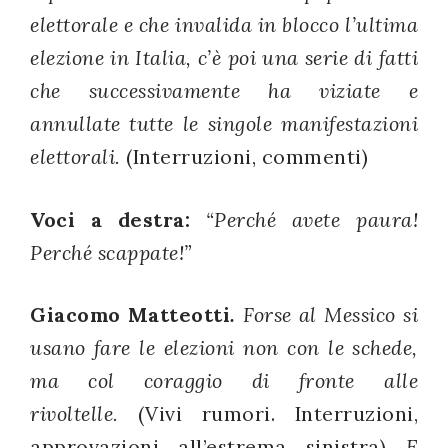
elettorale e che invalida in blocco l’ultima
elezione in Italia, c’è poi una serie di fatti
che successivamente ha viziate e
annullate tutte le singole manifestazioni
elettorali.
(Interruzioni, commenti)
Voci a destra:
“Perché avete paura!
Perché scappate!”
Giacomo Matteotti
.
Forse al Messico si
usano fare le elezioni non con le schede,
ma col coraggio di fronte alle
rivoltelle.
(Vivi rumori. Interruzioni,
approvazioni all’estrema sinistra)
E