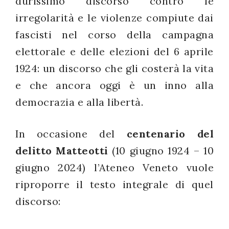
durissimo discorso contro le
successo!
irregolarità e le violenze compiute dai
fascisti nel corso della campagna
elettorale e delle elezioni del 6 aprile
1924: un discorso che gli costerà la vita
e che ancora oggi è un inno alla
democrazia e alla libertà.
In occasione del
centenario del
delitto Matteotti
(10 giugno 1924 – 10
giugno 2024) l’Ateneo Veneto vuole
riproporre il testo integrale di quel
discorso: