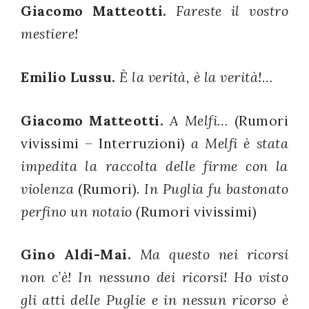
Giacomo Matteotti.
Fareste il vostro
mestiere!
Emilio Lussu.
È la verità, è la verità!…
Giacomo Matteotti.
A Melfi…
(Rumori
vivissimi – Interruzioni)
a Melfi è stata
impedita la raccolta delle firme con la
violenza
(Rumori).
In Puglia fu bastonato
perfino un notaio (
Rumori vivissimi)
Gino Aldi-Mai.
Ma questo nei ricorsi
non c’è! In nessuno dei ricorsi! Ho visto
gli atti delle Puglie e in nessun ricorso è