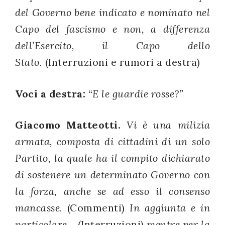
del Governo bene indicato e nominato nel
Capo del fascismo e non, a differenza
dell’Esercito, il Capo dello
Stato.
(Interruzioni e rumori a destra)
Voci a destra:
“E le guardie rosse?”
Giacomo Matteotti.
Vi è una milizia
armata, composta di cittadini di un solo
Partito, la quale ha il compito dichiarato
di sostenere un determinato Governo con
la forza, anche se ad esso il consenso
mancasse.
(Commenti)
In aggiunta e in
particolare…
(Interruzioni)
mentre per la