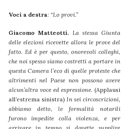
Voci a destra
: “Lo provi.”
Giacomo Matteotti
.
La stessa Giunta
delle elezioni ricevette allora le prove del
fatto. Ed è per questo, onorevoli colleghi,
che noi spesso siamo costretti a portare in
questa Camera l’eco di quelle proteste che
altrimenti nel Paese non possono avere
alcun’altra voce ed espressione.
(Applausi
all’estrema sinistra)
In sei circoscrizioni,
abbiamo detto, le formalità notarili
furono impedite colla violenza, e per
arrivare in tempo si dovette supplire