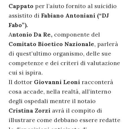
Cappato
per l’aiuto fornito al suicidio
assistito di
Fabiano Antoniani (“DJ
Fabo”).
A
ntonio Da Re,
componente del
Comitato Bioetico Nazionale
, parlerà
di quest’ultimo organismo, delle sue
competenze e dei criteri di valutazione
cui si ispira.
Il dottor
Giovanni Leoni
racconterà
cosa accade, nella realtà, all’interno
degli ospedali mentre il notaio
Cristina Zorzi
avrà il compito di
illustrare come debbano essere redatte