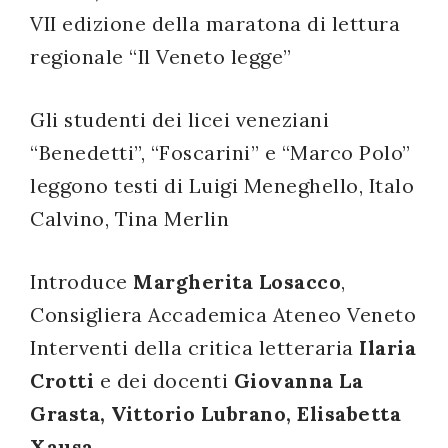
VII edizione della maratona di lettura
successo!
regionale “Il Veneto legge”
Gli studenti dei licei veneziani
“Benedetti”, “Foscarini” e “Marco Polo”
leggono testi di Luigi Meneghello, Italo
Calvino, Tina Merlin
Introduce
Margherita Losacco
,
Consigliera Accademica Ateneo Veneto
Interventi della critica letteraria
Ilaria
Crotti
e dei docenti
Giovanna La
Grasta, Vittorio Lubrano, Elisabetta
Xausa