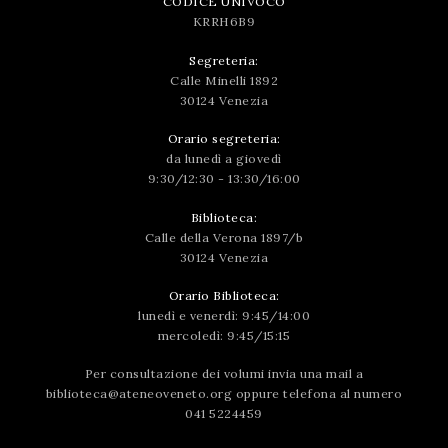
CODICE UNIVOCO
KRRH6B9
Segreteria:
Calle Minelli 1892
30124 Venezia
Orario segreteria:
da lunedì a giovedì
9:30/12:30 - 13:30/16:00
Biblioteca:
Calle della Verona 1897/b
30124 Venezia
Orario Biblioteca:
lunedì e venerdì: 9:45/14:00
mercoledì: 9:45/15:15
Per consultazione dei volumi invia una mail a
biblioteca@ateneoveneto.org
oppure telefona al numero
041 5224459