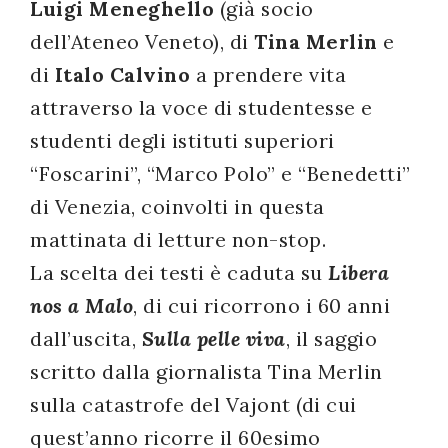
Luigi Meneghello
(già socio
dell’Ateneo Veneto), di
Tina Merlin
e
di
Italo Calvino
a prendere vita
attraverso la voce di studentesse e
studenti degli istituti superiori
“Foscarini”, “Marco Polo” e “Benedetti”
di Venezia, coinvolti in questa
mattinata di letture non-stop.
La scelta dei testi è caduta su
Libera
nos a Malo
, di cui ricorrono i 60 anni
dall’uscita,
Sulla pelle viva
, il saggio
scritto dalla giornalista Tina Merlin
sulla catastrofe del Vajont (di cui
quest’anno ricorre il 60esimo