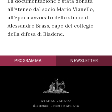
La documentazione è stata donata
all’Ateneo dal socio Mario Vianello,
all’epoca avvocato dello studio di
Alessandro Brass, capo del collegio
della difesa di Biadene.
PROGRAMMA
NEWSLETTER
ATENEO VENETO
di Scienze, Lettere e Arti ETS