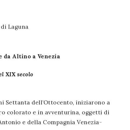
 di Laguna
e da Altino a Venezia
el XIX secolo
ni Settanta dell’Ottocento, iniziarono a
ro colorato e in avventurina, oggetti di
 Antonio e della Compagnia Venezia-