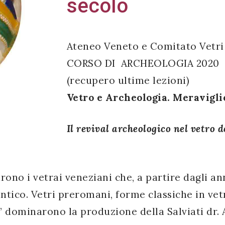
secolo
Ateneo Veneto e Comitato Vetri
CORSO DI ARCHEOLOGIA 2020
(recupero ultime lezioni)
Vetro e Archeologia. Meravigli
Il revival archeologico nel vetro d
ono i vetrai veneziani che, a partire dagli an
ntico. Vetri preromani, forme classiche in vet
” dominarono la produzione della Salviati dr.