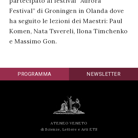
partecipato al festival “Aurora
Festival” di Groningen in Olanda dove
ha seguito le lezioni dei Maestri: Paul
Komen, Nata Tsvereli, Ilona Timchenko
e Massimo Gon.
PROGRAMMA
NEWSLETTER
ATENEO VENETO
di Scienze, Lettere e Arti ETS