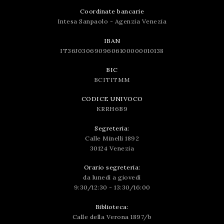
Coordinate bancarie
Intesa Sanpaolo - Agenzia Venezia
IBAN
IT36J0306909606100000010138
BIC
BCITITMM
CODICE UNIVOCO
KRRH6B9
Segreteria:
Calle Minelli 1892
30124 Venezia
Orario segreteria:
da lunedì a giovedì
9:30/12:30 - 13:30/16:00
Biblioteca:
Calle della Verona 1897/b