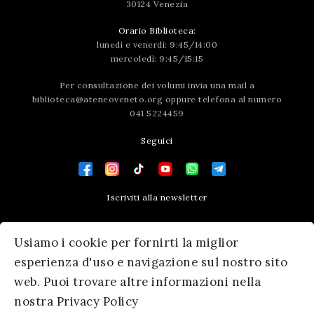
30124 Venezia
Orario Biblioteca:
lunedì e venerdì: 9:45/14:00
mercoledì: 9:45/15:15
Per consultazione dei volumi invia una mail a
biblioteca@ateneoveneto.org
oppure telefona al numero
041 5224459
Seguici
Iscriviti alla newsletter
Contatti
Usiamo i cookie per fornirti la miglior
Press area
esperienza d'uso e navigazione sul nostro sito
web. Puoi trovare altre informazioni nella
nostra Privacy Policy