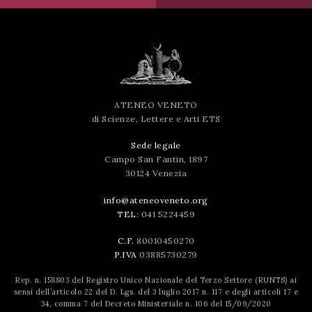
ATENEO VENETO
di Scienze, Lettere e Arti ETS
Sede legale
Campo San Fantin, 1897
30124 Venezia
info@ateneoveneto.org
TEL:
041 5224459
C.F.
80010450270
P.IVA
03885730279
Rep. n. 158803 del Registro Unico Nazionale del Terzo Settore (RUNTS) ai
sensi dell’articolo 22 del D. Lgs. del 3 luglio 2017 n. 117 e degli articoli 17 e
34, comma 7 del Decreto Ministeriale n. 106 del 15/09/2020