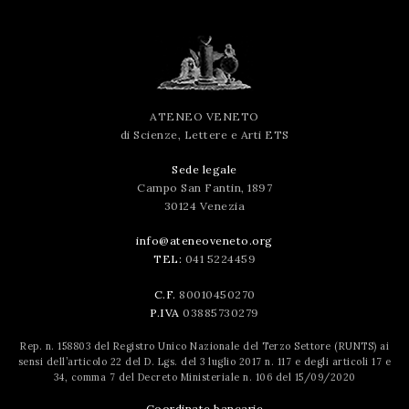
ATENEO VENETO
di Scienze, Lettere e Arti ETS
Sede legale
Campo San Fantin, 1897
30124 Venezia
info@ateneoveneto.org
TEL:
041 5224459
C.F.
80010450270
P.IVA
03885730279
Rep. n. 158803 del Registro Unico Nazionale del Terzo Settore (RUNTS) ai
sensi dell’articolo 22 del D. Lgs. del 3 luglio 2017 n. 117 e degli articoli 17 e
34, comma 7 del Decreto Ministeriale n. 106 del 15/09/2020
Coordinate bancarie