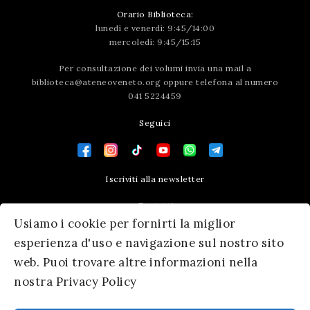
Orario Biblioteca:
lunedì e venerdì: 9:45/14:00
mercoledì: 9:45/15:15
Per consultazione dei volumi invia una mail a
biblioteca@ateneoveneto.org
oppure telefona al numero
041 5224459
Seguici
Iscriviti alla newsletter
Contatti
Usiamo i cookie per fornirti la miglior
Press area
esperienza d'uso e navigazione sul nostro sito
web. Puoi trovare altre informazioni nella
nostra Privacy Policy