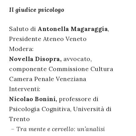
successo!
Il giudice psicologo
Saluto di
Antonella Magaraggia
,
Presidente Ateneo Veneto
Modera:
Novella Disopra,
avvocato,
componente Commissione Cultura
Camera Penale Veneziana
Interventi:
Nicolao Bonini,
professore di
Psicologia Cognitiva, Università di
Trento
– Tra mente e cervello: un’analisi