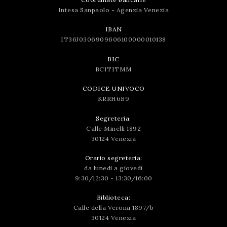
Intesa Sanpaolo - Agenzia Venezia
IBAN
IT36J0306909606100000010138
BIC
BCITITMM
CODICE UNIVOCO
KRRH6B9
Segreteria:
Calle Minelli 1892
30124 Venezia
Orario segreteria:
da lunedì a giovedì
9:30/12:30 - 13:30/16:00
Biblioteca:
Calle della Verona 1897/b
30124 Venezia