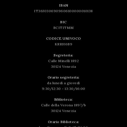
IBAN
IT36J0306909606100000010138
BIC
BCITITMM
CODICE UNIVOCO
KRRH6B9
Segreteria:
Calle Minelli 1892
30124 Venezia
Orario segreteria:
da lunedì a giovedì
9:30/12:30 - 13:30/16:00
Biblioteca:
Calle della Verona 1897/b
30124 Venezia
Orario Biblioteca: