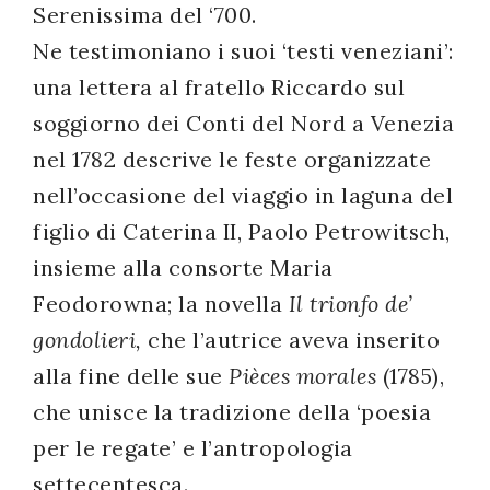
Serenissima del ‘700.
Ne testimoniano i suoi ‘testi veneziani’:
una lettera al fratello Riccardo sul
soggiorno dei Conti del Nord a Venezia
nel 1782 descrive le feste organizzate
nell’occasione del viaggio in laguna del
figlio di Caterina II, Paolo Petrowitsch,
insieme alla consorte Maria
Feodorowna; la novella
Il trionfo de’
gondolieri,
che l’autrice aveva inserito
alla fine delle sue
Pièces morales
(1785),
che unisce la tradizione della ‘poesia
per le regate’ e l’antropologia
settecentesca.