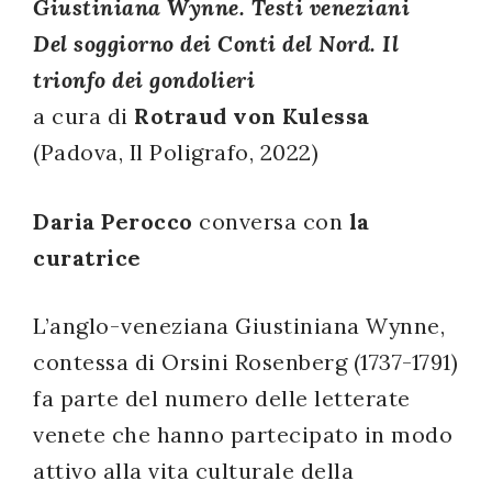
Giustiniana Wynne. Testi veneziani
successo!
Del soggiorno dei Conti del Nord. Il
trionfo dei gondolieri
a cura di
Rotraud von Kulessa
(Padova, Il Poligrafo, 2022)
Daria Perocco
conversa con
la
curatrice
L’anglo-veneziana Giustiniana Wynne,
contessa di Orsini Rosenberg (1737-1791)
fa parte del numero delle letterate
venete che hanno partecipato in modo
attivo alla vita culturale della