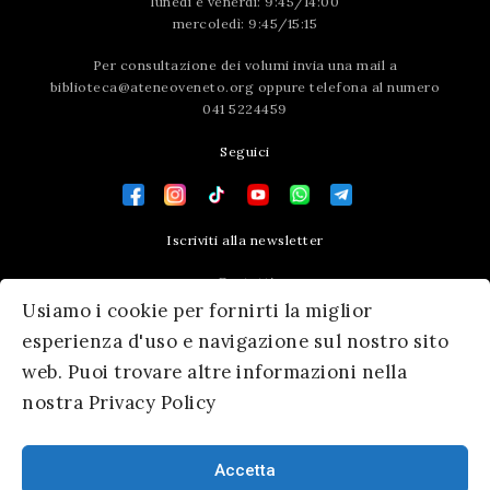
lunedì e venerdì: 9:45/14:00
mercoledì: 9:45/15:15
Per consultazione dei volumi invia una mail a
biblioteca@ateneoveneto.org
oppure telefona al numero
041 5224459
Seguici
Iscriviti alla newsletter
Contatti
Usiamo i cookie per fornirti la miglior
Press area
esperienza d'uso e navigazione sul nostro sito
web. Puoi trovare altre informazioni nella
nostra Privacy Policy
Accetta