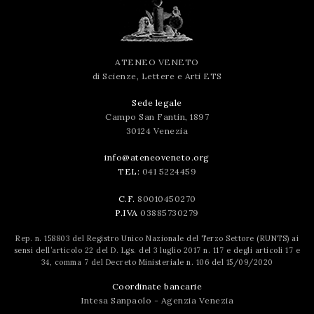
ATENEO VENETO
di Scienze, Lettere e Arti ETS
Sede legale
Campo San Fantin, 1897
30124 Venezia
info@ateneoveneto.org
TEL:
041 5224459
C.F.
80010450270
P.IVA
03885730279
Rep. n. 158803 del Registro Unico Nazionale del Terzo Settore (RUNTS) ai
sensi dell’articolo 22 del D. Lgs. del 3 luglio 2017 n. 117 e degli articoli 17 e
34, comma 7 del Decreto Ministeriale n. 106 del 15/09/2020
Coordinate bancarie
Intesa Sanpaolo - Agenzia Venezia