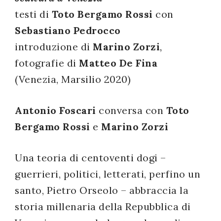
testi di
Toto Bergamo Rossi
con
successo!
Sebastiano Pedrocco
introduzione di
Marino Zorzi
,
fotografie di
Matteo De Fina
(Venezia, Marsilio 2020)
Antonio Foscari
conversa con
Toto
Bergamo Rossi
e
Marino Zorzi
Una teoria di centoventi dogi –
guerrieri, politici, letterati, perfino un
santo, Pietro Orseolo – abbraccia la
storia millenaria della Repubblica di