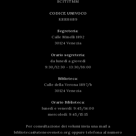
BCITITMM
CODICE UNIVOCO
KRRH6B9
Segreteria:
Calle Minelli 1892
30124 Venezia
Orario segreteria:
da lunedì a giovedì
9:30/12:30 - 13:30/16:00
Biblioteca:
Calle della Verona 1897/b
30124 Venezia
Orario Biblioteca:
lunedì e venerdì: 9:45/14:00
mercoledì: 9:45/15:15
Per consultazione dei volumi invia una mail a
biblioteca@ateneoveneto.org
oppure telefona al numero