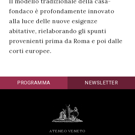
Il modello tradizionale della casa-
fondaco è profondamente innovato
alla luce delle nuove esigenze
abitative, rielaborando gli spunti
provenienti prima da Roma e poi dalle
corti europee.
PROGRAMMA
NEWSLETTER
ATENEO VENETO