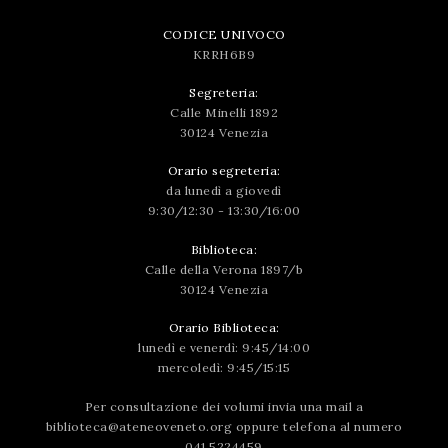
CODICE UNIVOCO
KRRH6B9
Segreteria:
Calle Minelli 1892
30124 Venezia
Orario segreteria:
da lunedì a giovedì
9:30/12:30 - 13:30/16:00
Biblioteca:
Calle della Verona 1897/b
30124 Venezia
Orario Biblioteca:
lunedì e venerdì: 9:45/14:00
mercoledì: 9:45/15:15
Per consultazione dei volumi invia una mail a
biblioteca@ateneoveneto.org
oppure telefona al numero
041 5224459