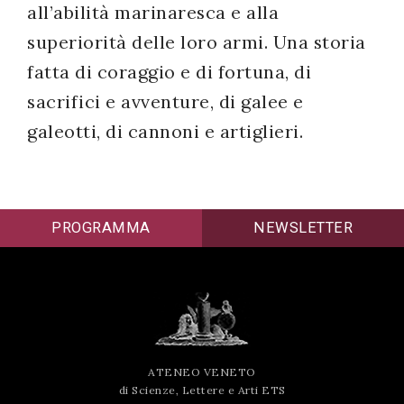
all’abilità marinaresca e alla
superiorità delle loro armi. Una storia
fatta di coraggio e di fortuna, di
sacrifici e avventure, di galee e
galeotti, di cannoni e artiglieri.
PROGRAMMA
NEWSLETTER
ATENEO VENETO
di Scienze, Lettere e Arti ETS