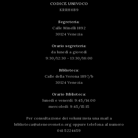
CODICE UNIVOCO
KRRH6B9
Segreteria:
Calle Minelli 1892
30124 Venezia
Orario segreteria:
da lunedì a giovedì
9:30/12:30 - 13:30/16:00
Biblioteca:
Calle della Verona 1897/b
30124 Venezia
Orario Biblioteca:
lunedì e venerdì: 9:45/14:00
mercoledì: 9:45/15:15
Per consultazione dei volumi invia una mail a
biblioteca@ateneoveneto.org
oppure telefona al numero
041 5224459