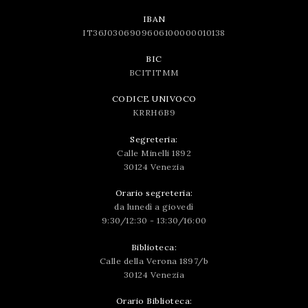
IBAN
IT36J0306909606100000010138
BIC
BCITITMM
CODICE UNIVOCO
KRRH6B9
Segreteria:
Calle Minelli 1892
30124 Venezia
Orario segreteria:
da lunedì a giovedì
9:30/12:30 - 13:30/16:00
Biblioteca:
Calle della Verona 1897/b
30124 Venezia
Orario Biblioteca: