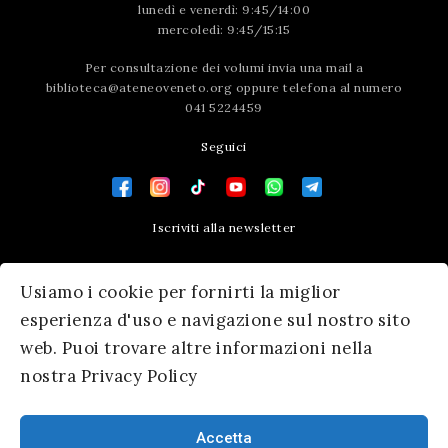
lunedì e venerdì: 9:45/14:00
mercoledì: 9:45/15:15
Per consultazione dei volumi invia una mail a
biblioteca@ateneoveneto.org
oppure telefona al numero
041 5224459
Seguici
Iscriviti alla newsletter
Contatti
Usiamo i cookie per fornirti la miglior
Press area
esperienza d'uso e navigazione sul nostro sito
web. Puoi trovare altre informazioni nella
nostra Privacy Policy
Accetta