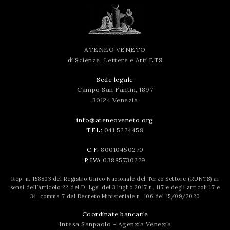
ATENEO VENETO
di Scienze, Lettere e Arti ETS
Sede legale
Campo San Fantin, 1897
30124 Venezia
info@ateneoveneto.org
TEL:
041 5224459
C.F.
80010450270
P.IVA
03885730279
Rep. n. 158803 del Registro Unico Nazionale del Terzo Settore (RUNTS) ai
sensi dell’articolo 22 del D. Lgs. del 3 luglio 2017 n. 117 e degli articoli 17 e
34, comma 7 del Decreto Ministeriale n. 106 del 15/09/2020
Coordinate bancarie
Intesa Sanpaolo - Agenzia Venezia