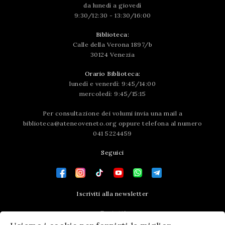
da lunedì a giovedì
9:30/12:30 - 13:30/16:00
Biblioteca:
Calle della Verona 1897/b
30124 Venezia
Orario Biblioteca:
lunedì e venerdì: 9:45/14:00
mercoledì: 9:45/15:15
Per consultazione dei volumi invia una mail a
biblioteca@ateneoveneto.org
oppure telefona al numero
041 5224459
Seguici
Iscriviti alla newsletter
Contatti