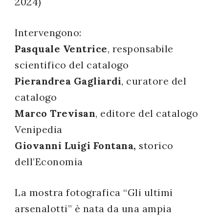
2024)
successo!
Intervengono:
Pasquale Ventrice
, responsabile
scientifico del catalogo
Pierandrea Gagliardi
, curatore del
catalogo
Marco Trevisan
, editore del catalogo
Venipedia
Giovanni Luigi Fontana,
storico
dell’Economia
La mostra fotografica “Gli ultimi
arsenalotti” è nata da una ampia