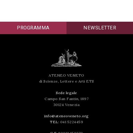
PROGRAMMA
NEWSLETTER
ATENEO VENETO
di Scienze, Lettere e Arti ETS
Sede legale
Campo San Fantin, 1897
30124 Venezia
info@ateneoveneto.org
TEL:
041 5224459