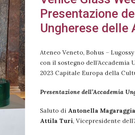
Presentazione de
Ungherese delle A
Ateneo Veneto, Bohus – Lugoss
con il sostegno dell’Accademia 
2023 Capitale Europa della Cul
Presentazione dell’Accademia Ung
Saluto di
Antonella Magaraggi
Attila Turi
, Vicepresidente del