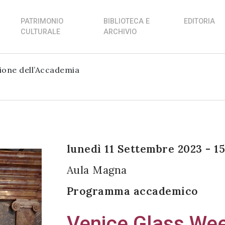
PATRIMONIO
BIBLIOTECA E
EDITORIA
CULTURALE
ARCHIVIO
ione dell’Accademia
lunedì 11 Settembre 2023 - 1
Aula Magna
Programma accademico
Venice Glass We