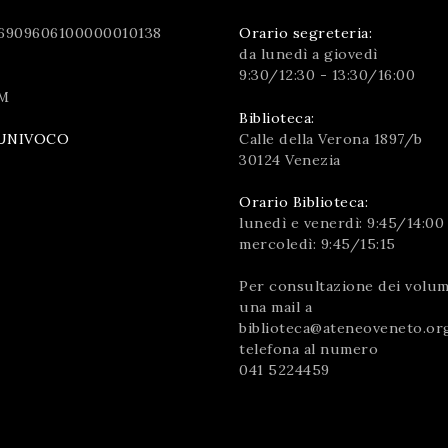
6909606100000010138
Orario segreteria:
da lunedì a giovedì
9:30/12:30 - 13:30/16:00
M
Biblioteca:
Calle della Verona 1897/b
UNIVOCO
30124 Venezia
Orario Biblioteca:
lunedì e venerdì: 9:45/14:00
mercoledì: 9:45/15:15
Per consultazione dei volumi
una mail a
biblioteca@ateneoveneto.or
telefona al numero
041 5224459