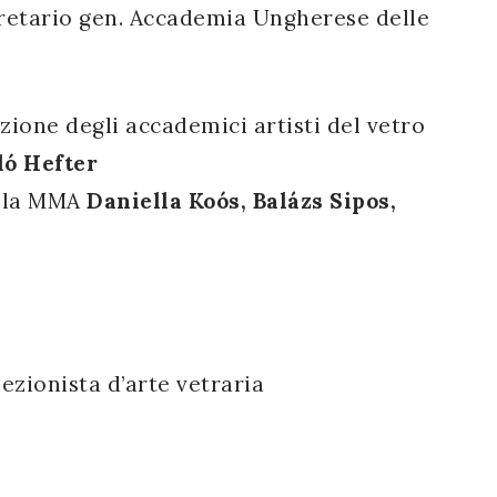
gretario gen. Accademia Ungherese delle
ione degli accademici artisti del vetro
ló Hefter
della MMA
Daniella Koós, Balázs Sipos,
ezionista d’arte vetraria