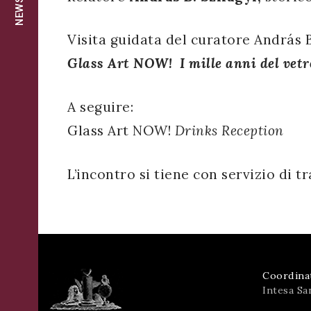
Visita guidata del curatore András B
Glass Art NOW! I mille anni del vetr
A seguire:
Glass Art NOW!
Drinks Reception
L’incontro si tiene con servizio di 
Coordina
Intesa Sa