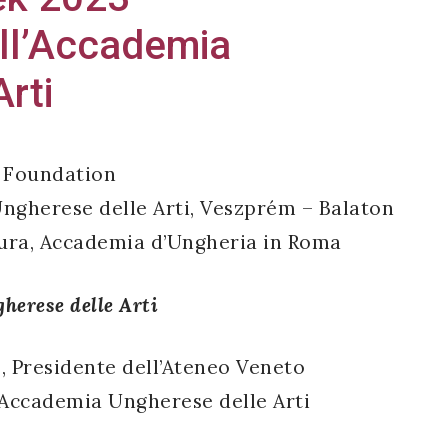
ll’Accademia
rti
y Foundation
Ungherese delle Arti, Veszprém – Balaton
tura, Accademia d’Ungheria in Roma
herese delle Arti
a
, Presidente dell’Ateneo Veneto
l’Accademia Ungherese delle Arti