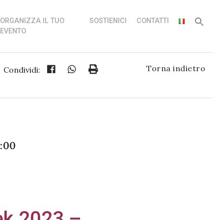
ORGANIZZA IL TUO
SOSTIENICI
CONTATTI
EVENTO
Torna indietro
Condividi:
5:00
ek 2023 –