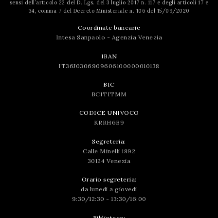
sensi dell’articolo 22 del D. Lgs. del 3 luglio 2017 n. 117 e degli articoli 17 e
34, comma 7 del Decreto Ministeriale n. 106 del 15/09/2020
Coordinate bancarie
Intesa Sanpaolo - Agenzia Venezia
IBAN
IT36J0306909606100000010138
BIC
BCITITMM
CODICE UNIVOCO
KRRH6B9
Segreteria:
Calle Minelli 1892
30124 Venezia
Orario segreteria:
da lunedì a giovedì
9:30/12:30 - 13:30/16:00
Biblioteca: