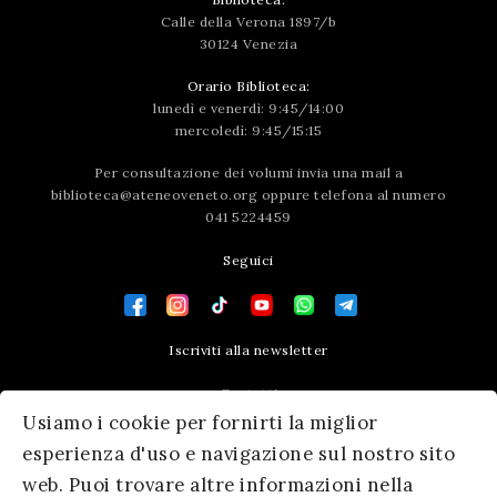
Calle della Verona 1897/b
30124 Venezia
Orario Biblioteca:
lunedì e venerdì: 9:45/14:00
mercoledì: 9:45/15:15
Per consultazione dei volumi invia una mail a
biblioteca@ateneoveneto.org
oppure telefona al numero
041 5224459
Seguici
Iscriviti alla newsletter
Contatti
Usiamo i cookie per fornirti la miglior
Press area
esperienza d'uso e navigazione sul nostro sito
web. Puoi trovare altre informazioni nella