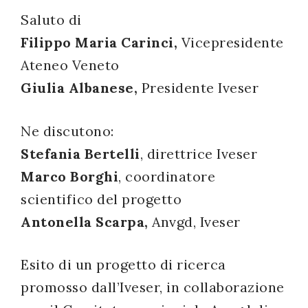
Saluto di
successo!
Filippo Maria Carinci,
Vicepresidente
Ateneo Veneto
Giulia Albanese,
Presidente Iveser
Ne discutono:
Stefania Bertelli
, direttrice Iveser
Marco Borghi
, coordinatore
scientifico del progetto
Antonella Scarpa,
Anvgd, Iveser
Esito di un progetto di ricerca
promosso dall’Iveser, in collaborazione