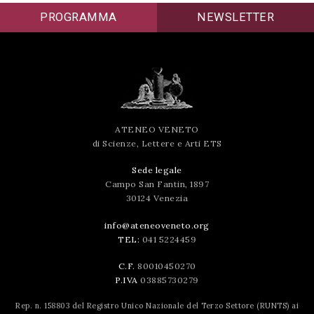
PROGRAMMA
NEWSLETTER
ATENEO VENETO
di Scienze, Lettere e Arti ETS
Sede legale
Campo San Fantin, 1897
30124 Venezia
info@ateneoveneto.org
TEL:
041 5224459
C.F.
80010450270
P.IVA
03885730279
Rep. n. 158803 del Registro Unico Nazionale del Terzo Settore (RUNTS) ai