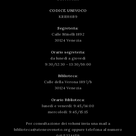
CODICE UNIVOCO
KRRH6B9
Segreteria:
Calle Minelli 1892
30124 Venezia
Orario segreteria:
da lunedì a giovedì
9:30/12:30 - 13:30/16:00
Biblioteca:
Calle della Verona 1897/b
30124 Venezia
Orario Biblioteca:
lunedì e venerdì: 9:45/14:00
mercoledì: 9:45/15:15
Per consultazione dei volumi invia una mail a
biblioteca@ateneoveneto.org
oppure telefona al numero
041 5224459