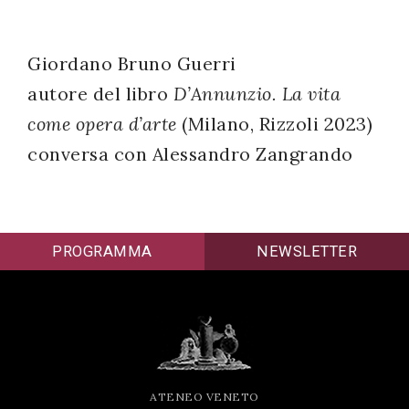
successo!
Giordano Bruno Guerri
autore del libro
D’Annunzio. La vita
come opera d’arte
(Milano, Rizzoli 2023)
conversa con Alessandro Zangrando
PROGRAMMA
NEWSLETTER
ATENEO VENETO