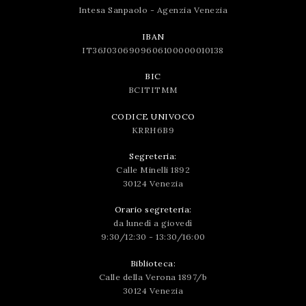
Intesa Sanpaolo - Agenzia Venezia
IBAN
IT36J0306909606100000010138
BIC
BCITITMM
CODICE UNIVOCO
KRRH6B9
Segreteria:
Calle Minelli 1892
30124 Venezia
Orario segreteria:
da lunedì a giovedì
9:30/12:30 - 13:30/16:00
Biblioteca:
Calle della Verona 1897/b
30124 Venezia