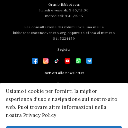
Orario Biblioteca:
lunedì e venerdì: 9:45/14:00
mercoledì: 9:45/15:15
Per consultazione dei volumi invia una mail a
biblioteca@ateneoveneto.org
oppure telefona al numero
041 5224459
Seguici
Iscriviti alla newsletter
Contatti
Usiamo i cookie per fornirti la miglior
Press area
esperienza d'uso e navigazione sul nostro sito
web. Puoi trovare altre informazioni nella
nostra Privacy Policy