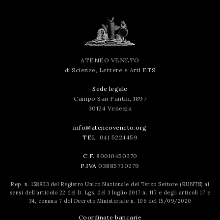
ATENEO VENETO
di Scienze, Lettere e Arti ETS
Sede legale
Campo San Fantin, 1897
30124 Venezia
info@ateneoveneto.org
TEL:
041 5224459
C.F.
80010450270
P.IVA
03885730279
Rep. n. 158803 del Registro Unico Nazionale del Terzo Settore (RUNTS) ai
sensi dell’articolo 22 del D. Lgs. del 3 luglio 2017 n. 117 e degli articoli 17 e
34, comma 7 del Decreto Ministeriale n. 106 del 15/09/2020
Coordinate bancarie