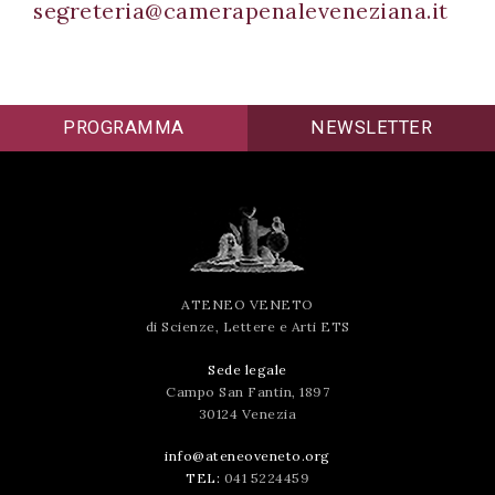
segreteria@camerapenaleveneziana.it
PROGRAMMA
NEWSLETTER
ATENEO VENETO
di Scienze, Lettere e Arti ETS
Sede legale
Campo San Fantin, 1897
30124 Venezia
info@ateneoveneto.org
TEL:
041 5224459