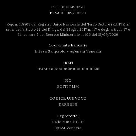
C.F.
80010450270
P.IVA
03885730279
Rep. n. 158803 del Registro Unico Nazionale del Terzo Settore (RUNTS) ai
sensi dell’articolo 22 del D. Lgs. del 3 luglio 2017 n. 117 e degli articoli 17 e
34, comma 7 del Decreto Ministeriale n. 106 del 15/09/2020
Coordinate bancarie
Intesa Sanpaolo - Agenzia Venezia
IBAN
IT36J0306909606100000010138
BIC
BCITITMM
CODICE UNIVOCO
KRRH6B9
Segreteria:
Calle Minelli 1892
30124 Venezia