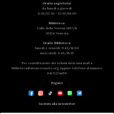
Orario segreteria:
da lunedì a giovedì
9:30/12:30 - 13:30/16:00
Biblioteca:
Calle della Verona 1897/b
30124 Venezia
Orario Biblioteca:
lunedì e venerdì: 9:45/14:00
mercoledì: 9:45/15:15
Per consultazione dei volumi invia una mail a
biblioteca@ateneoveneto.org
oppure telefona al numero
041 5224459
Seguici
Iscriviti alla newsletter
Contatti