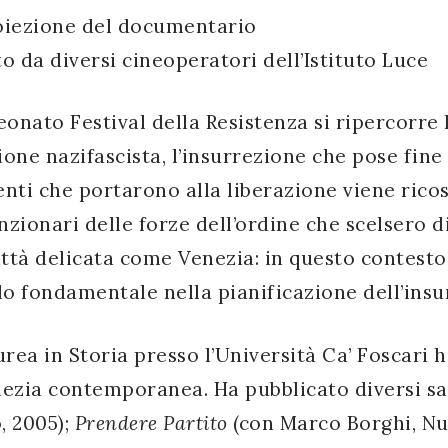
oiezione del documentario
ato da diversi cineoperatori dell’Istituto Luce
onato Festival della Resistenza si ripercorre l
one nazifascista, l’insurrezione che pose fine 
enti che portarono alla liberazione viene rico
nzionari delle forze dell’ordine che scelsero d
ttà delicata come Venezia: in questo contesto
lo fondamentale nella pianificazione dell’insu
urea in Storia presso l’Università Ca’ Foscari
Venezia contemporanea. Ha pubblicato diversi s
o, 2005);
Prendere Partito
(con Marco Borghi, Nu