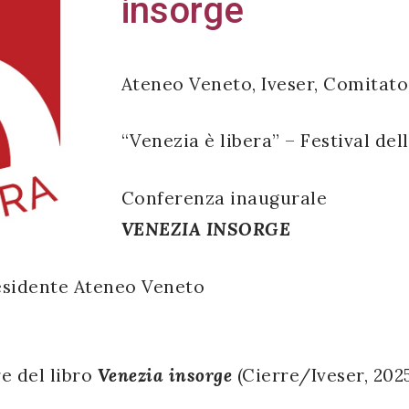
insorge
Ateneo Veneto, Iveser, Comitato
“Venezia è libera” – Festival del
Conferenza inaugurale
VENEZIA INSORGE
residente Ateneo Veneto
re del libro
Venezia insorge
(Cierre/Iveser, 202