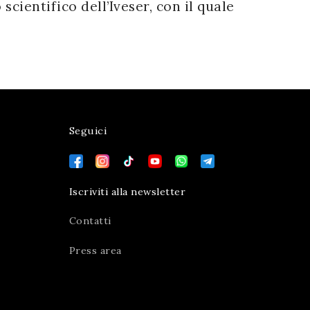
scientifico dell’Iveser, con il quale
Seguici
Iscriviti alla newsletter
Contatti
Press area