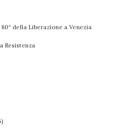
 80° della Liberazione a Venezia
la Resistenza
5)