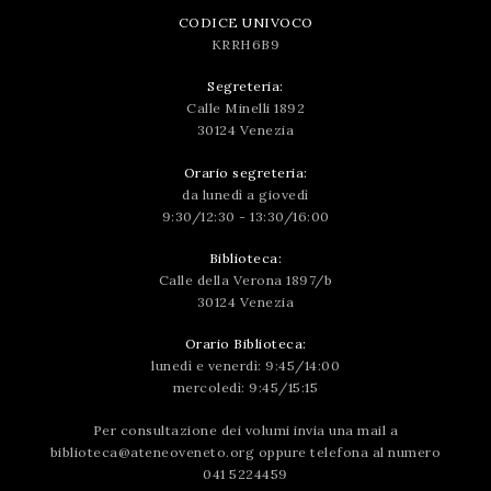
CODICE UNIVOCO
KRRH6B9
Segreteria:
Calle Minelli 1892
30124 Venezia
Orario segreteria:
da lunedì a giovedì
9:30/12:30 - 13:30/16:00
Biblioteca:
Calle della Verona 1897/b
30124 Venezia
Orario Biblioteca:
lunedì e venerdì: 9:45/14:00
mercoledì: 9:45/15:15
Per consultazione dei volumi invia una mail a
biblioteca@ateneoveneto.org
oppure telefona al numero
041 5224459