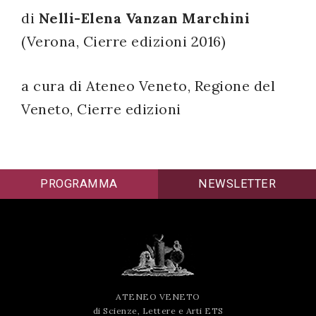
di
Nelli-Elena Vanzan Marchini
successo!
(Verona, Cierre edizioni 2016)
a cura di Ateneo Veneto, Regione del
Veneto, Cierre edizioni
PROGRAMMA
NEWSLETTER
ATENEO VENETO
di Scienze, Lettere e Arti ETS