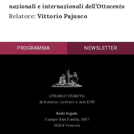
nazionali e internazionali dell’Ottocento
successo!
Relatore:
Vittorio Pajusco
PROGRAMMA
NEWSLETTER
ATENEO VENETO
di Scienze, Lettere e Arti ETS
Sede legale
Campo San Fantin, 1897
30124 Venezia