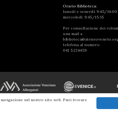
Orario Biblioteca:
lunedì e venerdì: 9:45/14:00
mercoledì: 9:45/15:15
Per consultazione dei volumi
una mail a
biblioteca@ateneoveneto.or
telefona al numero
041 5224459
 navigazione sul nostro sito web. Puoi trovare
© 2026 Ateneo Veneto
|
Informativa Privacy
|
SM Servicematica