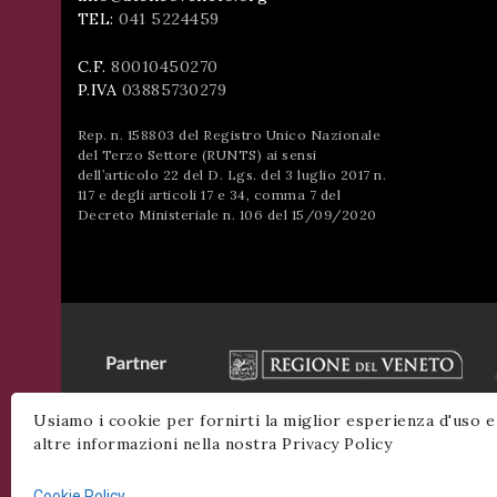
TEL:
041 5224459
C.F.
80010450270
P.IVA
03885730279
Rep. n. 158803 del Registro Unico Nazionale
del Terzo Settore (RUNTS) ai sensi
dell’articolo 22 del D. Lgs. del 3 luglio 2017 n.
117 e degli articoli 17 e 34, comma 7 del
Decreto Ministeriale n. 106 del 15/09/2020
Usiamo i cookie per fornirti la miglior esperienza d'uso e
altre informazioni nella nostra Privacy Policy
Cookie Policy