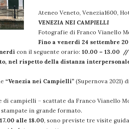
Ateneo Veneto, Venezia1600, Ho
VENEZIA NEI CAMPIELLI
Fotografie di Franco Vianello 
Fino a venerdì 24 settembre 2
enerdì
con il seguente orario:
10.00 – 13.00 //
to, nel rispetto della distanza interpersona
me
“Venezia nei Campielli”
(Supernova 2021) d
e di campielli – scattate da Franco Vianello Mor
 e stampate in grande formato.
17.00 alle 18.00
, sono previste tre visite gui