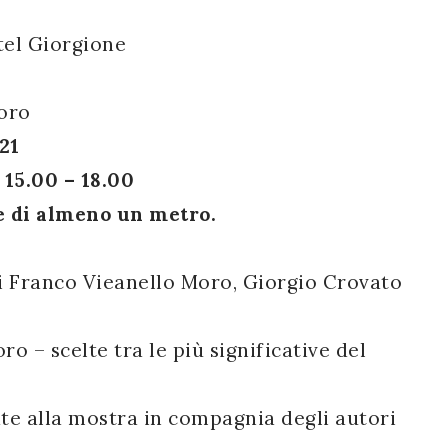
tel Giorgione
Moro
021
 15.00 – 18.00
le di almeno un metro.
i Franco Vieanello Moro, Giorgio Crovato
o – scelte tra le più significative del
date alla mostra in compagnia degli autori