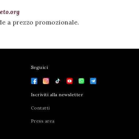
eto.org
sede a prezzo promozionale.
Seguici
Iscriviti alla newsletter
Contatti
Press area