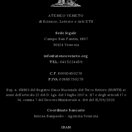
ATENEO VENETO
di Scienze, Lettere e Arti ETS
Sede legale
Campo San Fantin, 1897
30124 Venezia
info@ateneoveneto.org
TEL:
041 5224459
C.F.
80010450270
P.IVA
03885730279
Rep. n. 158803 del Registro Unico Nazionale del Terzo Settore (RUNTS) ai
sensi dell’articolo 22 del D. Lgs. del 3 luglio 2017 n. 117 e degli articoli 17 e
34, comma 7 del Decreto Ministeriale n. 106 del 15/09/2020
Coordinate bancarie
Intesa Sanpaolo - Agenzia Venezia
IBAN