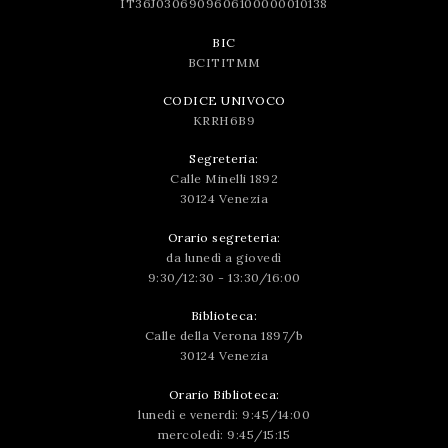
IT36J0306909606100000010138
BIC
BCITITMM
CODICE UNIVOCO
KRRH6B9
Segreteria:
Calle Minelli 1892
30124 Venezia
Orario segreteria:
da lunedì a giovedì
9:30/12:30 - 13:30/16:00
Biblioteca:
Calle della Verona 1897/b
30124 Venezia
Orario Biblioteca:
lunedì e venerdì: 9:45/14:00
mercoledì: 9:45/15:15