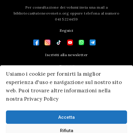
Per consultazione dei volumi invia una mail a
biblioteca@ateneoveneto.org
oppure telefona al numero
041 5224459
Seguici
Iscriviti alla newsletter
Contatti
Usiamo i cookie per fornirti la miglior
Press area
esperienza d'uso e navigazione sul nostro sito
web. Puoi trovare altre informazioni nella
nostra Privacy Policy
Accetta
Rifiuta